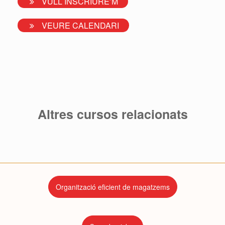
VULL INSCRIURE’M
VEURE CALENDARI
Altres cursos relacionats
Organització eficient de magatzems