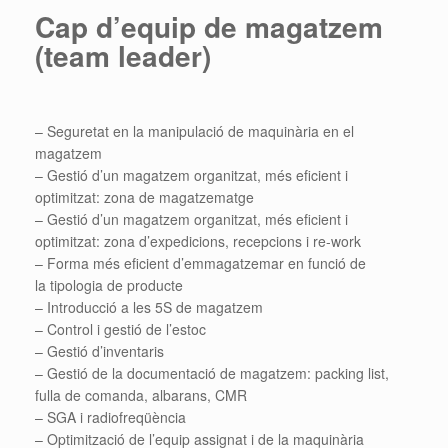
Cap d’equip de magatzem
(team leader)
– Seguretat en la manipulació de maquinària en el
magatzem
– Gestió d’un magatzem organitzat, més eficient i
optimitzat: zona de magatzematge
– Gestió d’un magatzem organitzat, més eficient i
optimitzat: zona d’expedicions, recepcions i re-work
– Forma més eficient d’emmagatzemar en funció de
la tipologia de producte
– Introducció a les 5S de magatzem
– Control i gestió de l’estoc
– Gestió d’inventaris
– Gestió de la documentació de magatzem: packing list,
fulla de comanda, albarans, CMR
– SGA i radiofreqüència
– Optimització de l’equip assignat i de la maquinària