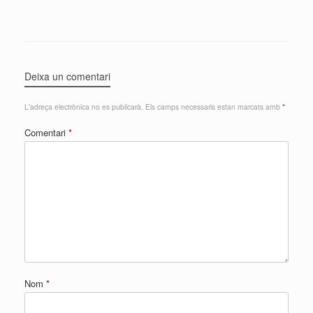
Deixa un comentari
L'adreça electrònica no es publicarà.
Els camps necessaris estan marcats amb
*
Comentari
*
Nom
*