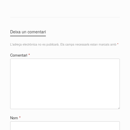
Deixa un comentari
L'adreça electrònica no es publicarà.
Els camps necessaris estan marcats amb
*
Comentari
*
Nom
*