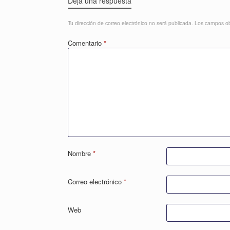
Deja una respuesta
Tu dirección de correo electrónico no será publicada.
Los campos ob
Comentario
*
Nombre
*
Correo electrónico
*
Web