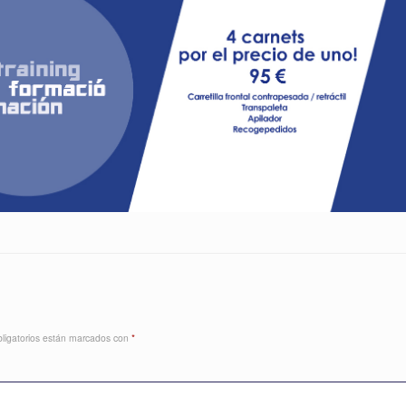
ligatorios están marcados con
*