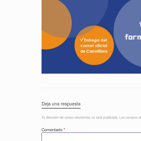
Deja una respuesta
Tu dirección de correo electrónico no será publicada.
Los campos ob
Comentario
*