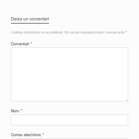
Deixa un comentari
L'adreça electrònica no es publicarà.
Els camps necessaris estan marcats amb
*
Comentari
*
Nom
*
Correu electrònic
*