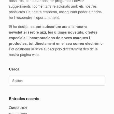
nosaltres, contactar-nos, fer preguntes i enviar
suggeriments i comentaris relacionats amb els nostres
productes i la nostra empresa, assegurant poder atendre-
ho i respondre-li oportunament.
Si ho desitja,
es pot subscriure ara a la nostra
newsletter i rebre així, les últimes novetats, ofertes
especials i incorporacions de noves marques i
productes, tot directament en el seu correu electrònic
.
Pot gestionar la seva subscripció directament des de la
nostra pàgina web.
Cerca
Search
for:
Entrades recents
Cursos 2021