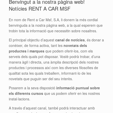
Benvingut a la nostra pàgina web!
Notícies RENT A CAR MSF
En nom de Rent a Car Msf, S.A, li donem la més cordial
benvinguda a la nostra pàgina web, a la qual esperem que
trobin tota la informació que necessitin sobre nosaltres.
El principal objectiu d’aquest
canal de notícies
, és donar a
conèixer, de forma activa, tant les
novetats dels
productes i marques
que podem oferir-los, com els
serveis dels quals pot disposar. Vostè podrà trobar, d’una
manera àgil i directa, una àmplia descripció dels nostres
productes i processos així com les diverses filosofies de
qualitat sota les quals treballem, informant-lo de les
novetats que puguin ser del seu interès.
Posarem a la seva disposició
informació puntual sobre
els diferents cursos
que us podem oferir en les nostres
instal·lacions.
A través d’aquest canal, també podrà interactuar amb