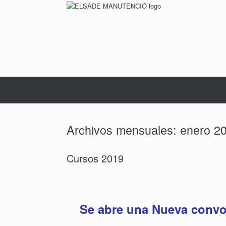
Saltar
al
contenido
Archivos mensuales:
enero 2
Cursos 2019
Se abre una Nueva convo