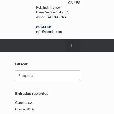
CA /
ES
Pol. Ind. Francolí
Camí Vell de Salou, 3
43006 TARRAGONA
977 551 134
info@elsade.com
Buscar
Buscar:
Entradas recientes
Cursos 2021
Cursos 2019