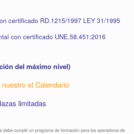
l con certificado RD.1215/1997 LEY 31/1995
ontal con certificado UNE.58.451:2016
ación del máximo nivel)
 nuestro el Calendario
lazas limitadas
que debe cumplir un programa de formación para los operadores de