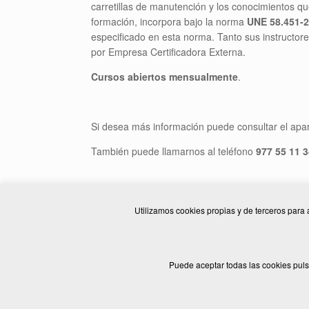
carretillas de manutención y los conocimientos q
formación, incorpora bajo la norma
UNE 58.451-
especificado en esta norma. Tanto sus instructore
por Empresa Certificadora Externa.
Cursos abiertos mensualmente
.
Si desea más información puede consultar el apa
También puede llamarnos al teléfono
977 55 11 3
Utilizamos cookies propias y de terceros para 
© 2026 ELSADE MANUTENCIÓ, S.L
Puede aceptar todas las cookies puls