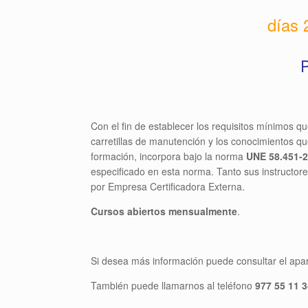
días 
P
Con el fin de establecer los requisitos mínimos 
carretillas de manutención y los conocimientos q
formación, incorpora bajo la norma
UNE 58.451-
especificado en esta norma. Tanto sus instructore
por Empresa Certificadora Externa.
Cursos abiertos mensualmente
.
Si desea más información puede consultar el apa
También puede llamarnos al teléfono
977 55 11 3