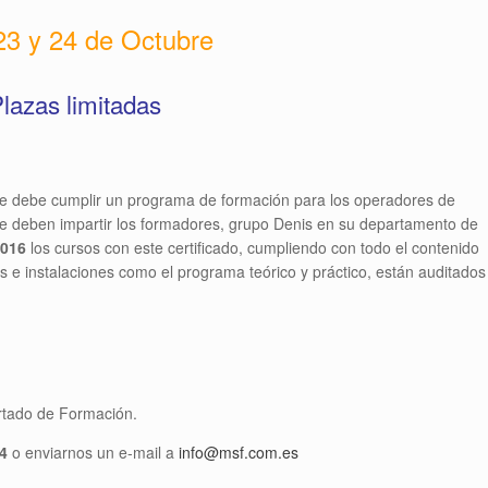
23 y 24 de Octubre
lazas limitadas
que debe cumplir un programa de formación para los operadores de
ue deben impartir los formadores, grupo Denis en su departamento de
2016
los cursos con este certificado, cumpliendo con todo el contenido
s e instalaciones como el programa teórico y práctico, están auditados
rtado de Formación.
4
o enviarnos un e-mail a
info@msf.com.es