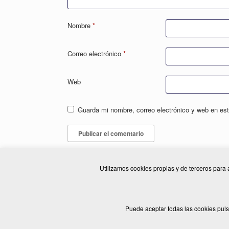
Nombre
*
Correo electrónico
*
Web
Guarda mi nombre, correo electrónico y web en es
Utilizamos cookies propias y de terceros para 
© 2026 ELSADE MANUTENCIÓ, S.L
Puede aceptar todas las cookies puls