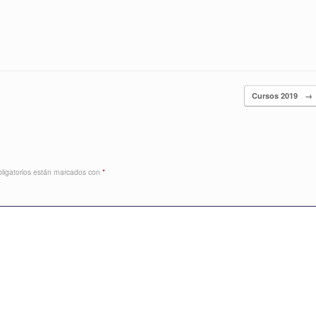
Cursos 2019
→
ligatorios están marcados con
*