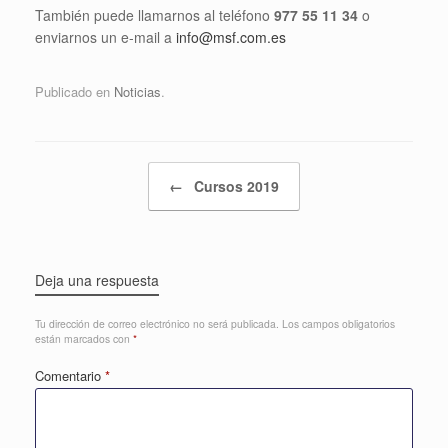
También puede llamarnos al teléfono
977 55 11 34
o
enviarnos un e-mail a
info@msf.com.es
Publicado en
Noticias
.
Navegador de artículos
←
Cursos 2019
Deja una respuesta
Tu dirección de correo electrónico no será publicada.
Los campos obligatorios
están marcados con
*
Comentario
*