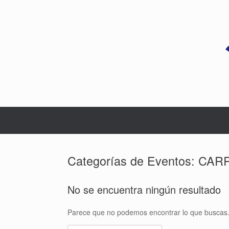
Saltar
al
contenido
Categorías de Eventos: CA
No se encuentra ningún resultado
Parece que no podemos encontrar lo que buscas.