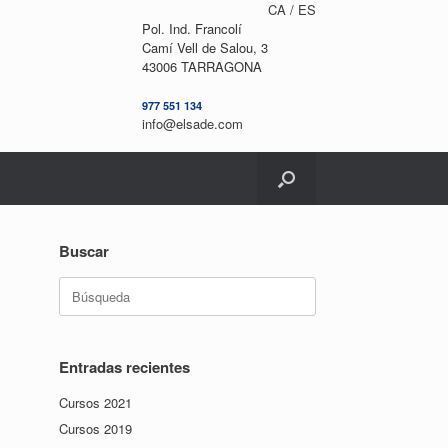
CA /
ES
Pol. Ind. Francolí
Camí Vell de Salou, 3
43006 TARRAGONA
977 551 134
info@elsade.com
Buscar
Buscar:
Entradas recientes
Cursos 2021
Cursos 2019