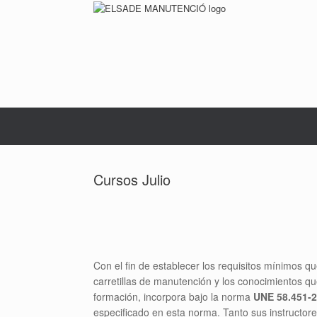
Saltar
al
contenido
Cursos Julio
Con el fin de establecer los requisitos mínimos 
carretillas de manutención y los conocimientos q
formación, incorpora bajo la norma
UNE 58.451-
especificado en esta norma. Tanto sus instructore