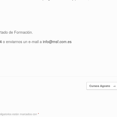
rtado de Formación.
4
o enviarnos un e-mail a
info@msf.com.es
Cursos Agosto
→
ligatorios están marcados con
*