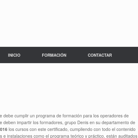
INICIO
FORMACIÓN
CONTACTAR
que debe cumplir un programa de formación para los operadores de
ue deben impartir los formadores, grupo Denis en su departamento de
2016
los cursos con este certificado, cumpliendo con todo el contenido
s e instalaciones como el programa teórico y práctico, están auditados