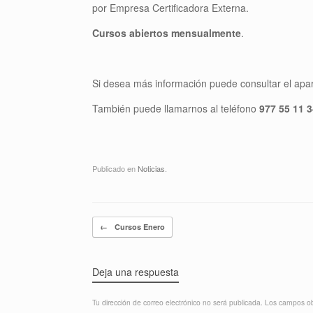
por Empresa Certificadora Externa.
Cursos abiertos mensualmente
.
Si desea más información puede consultar el apa
También puede llamarnos al teléfono
977 55 11 3
Publicado en
Noticias
.
Navegador de artículos
←
Cursos Enero
Deja una respuesta
Tu dirección de correo electrónico no será publicada.
Los campos ob