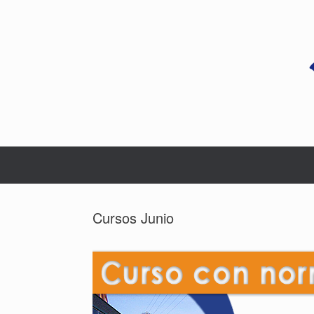
Saltar
al
contenido
Cursos Junio